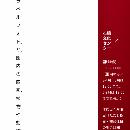
ラ
シー
ら
ポリ
ベ
せ
シー
ル
arrow_forward
フ
70
ォ
石橋
年
文化
の
ト」
セン
歩
ター
と、
み
園
開館時間：
arrow_forward
内
9:00
-
17:00
フ
の
（園内のみ／
ォ
3-4月、9月は
四
ト
18:00
まで。
季、
ギ
5-8月は
19:00
植
ャ
まで延長。）
ラ
物
休館日：月曜
リ
や
日
（ただし祝
ー
日・振替休日
動
の場合は開
arrow_forward